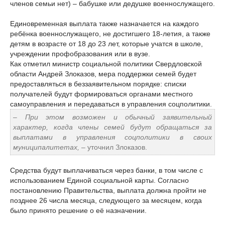
членов семьи нет) – бабушке или дедушке военнослужащего.
Единовременная выплата также назначается на каждого
ребёнка военнослужащего, не достигшего 18-летия, а также
детям в возрасте от 18 до 23 лет, которые учатся в школе,
учреждении профобразования или в вузе.
Как отметил министр социальной политики Свердловской
области Андрей Злоказов, мера поддержки семей будет
предоставляться в беззаявительном порядке: списки
получателей будут формироваться органами местного
самоуправления и передаваться в управления соцполитики.
– При этом возможен и обычный заявительный
характер, когда члены семей будут обращаться за
выплатами в управления соцполитики в своих
муниципалитетах,
– уточнил Злоказов.
Средства будут выплачиваться через банки, в том числе с
использованием Единой социальной карты. Согласно
постановлению Правительства, выплата должна пройти не
позднее 26 числа месяца, следующего за месяцем, когда
было принято решение о её назначении.