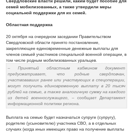
Свердловские власти решили, каким будет пособие для
семей мобилизованных, а также утвердили меры
социальной поддержки для их семей.
Областная поддержка
20 октября на очередном заседании Правительством
Свердловской области принято постановление,
закрепляющее единовременные денежные выплаты для
членов семьей участников специальной военной операции, в
том числе родным мобилизованных уральцев.
– Принятый областным кабмином документ
предусматривает, что родные свердловчан,
участвовавших ранее или участвующих в спецоперации,
могут получить единовременную выплату в 20 тысяч
рублей на семью, а также аналогичную сумму на каждого
из детей военнослужащего
, – сообщает Департамент
информационной политики региона.
Выплата на семью будет назначаться супруге (супругу),
родителю (усыновителю) участника СВО, а в отдельных
случаях (когда иных имеющих право на получение выплаты