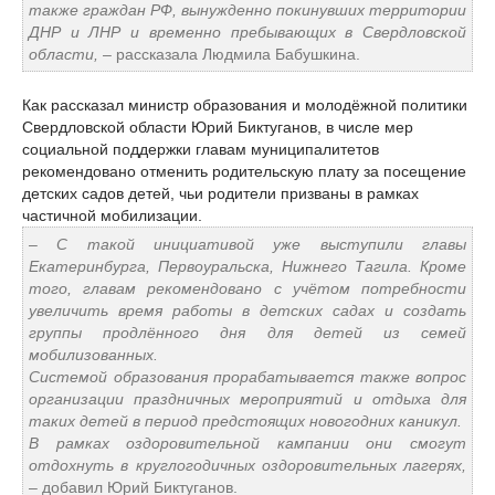
также граждан РФ, вынужденно покинувших территории
ДНР и ЛНР и временно пребывающих в Свердловской
области,
– рассказала Людмила Бабушкина.
Как рассказал министр образования и молодёжной политики
Свердловской области Юрий Биктуганов, в числе мер
социальной поддержки главам муниципалитетов
рекомендовано отменить родительскую плату за посещение
детских садов детей, чьи родители призваны в рамках
частичной мобилизации.
– С такой инициативой уже выступили главы
Екатеринбурга, Первоуральска, Нижнего Тагила. Кроме
того, главам рекомендовано с учётом потребности
увеличить время работы в детских садах и создать
группы продлённого дня для детей из семей
мобилизованных.
Системой образования прорабатывается также вопрос
организации праздничных мероприятий и отдыха для
таких детей в период предстоящих новогодних каникул.
В рамках оздоровительной кампании они смогут
отдохнуть в круглогодичных оздоровительных лагерях,
– добавил Юрий Биктуганов.