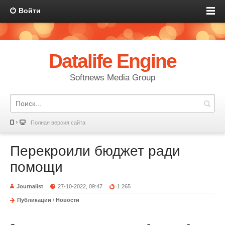
Войти
Datalife Engine
Softnews Media Group
Полная версия сайта
Перекроили бюджет ради
помощи
Journalist
27-10-2022, 09:47
1 265
Публикации
/
Новости