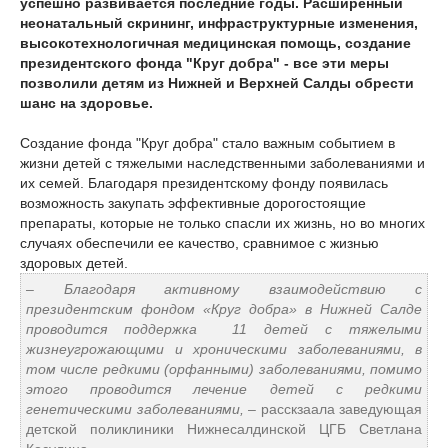
успешно развивается последние годы. Расширенный
неонатальный скрининг, инфраструктурные изменения,
высокотехнологичная медицинская помощь, создание
президентского фонда "Круг добра" - все эти меры
позволили детям из Нижней и Верхней Салды обрести
шанс на здоровье.
Создание фонда "Круг добра" стало важным событием в
жизни детей с тяжелыми наследственными заболеваниями и
их семей. Благодаря президентскому фонду появилась
возможность закупать эффективные дорогостоящие
препараты, которые не только спасли их жизнь, но во многих
случаях обеспечили ее качество, сравнимое с жизнью
здоровых детей.
–
Благодаря активному взаимодействию с
президентским фондом «Круг добра» в Нижней Салде
проводится поддержка 11 детей с тяжелыми
жизнеугрожающими и хроническими заболеваниями, в
том числе редкими (орфанными) заболеваниями, помимо
этого проводится лечение детей с редкими
генетическими заболеваниями,
– расскзаала заведующая
детской поликлиники Нижнесалдинской ЦГБ Светлана