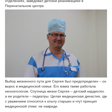
отделениях, заведовал детской реанимацией в
Перинатальном центре.
Выбор жизненного пути для Сергея был предопределен – он
вырос в медицинской семье. Его мама также работала
неонатологом. Спутница жизни Сергея – детский кардиолог,
а ее родители – педиатры. Целая медицинская династия, где
с уважением относятся к опыту старших и чтут принцип
медицинской этики: не навреди.