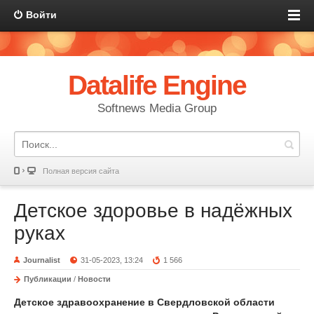
Войти
Datalife Engine
Softnews Media Group
Полная версия сайта
Детское здоровье в надёжных
руках
Journalist
31-05-2023, 13:24
1 566
Публикации
/
Новости
Детское здравоохранение в Свердловской области