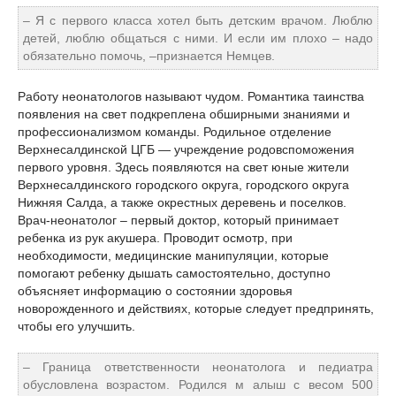
– Я с первого класса хотел быть детским врачом. Люблю
детей, люблю общаться с ними. И если им плохо – надо
обязательно помочь, –признается Немцев.
Работу неонатологов называют чудом. Романтика таинства
появления на свет подкреплена обширными знаниями и
профессионализмом команды. Родильное отделение
Верхнесалдинской ЦГБ — учреждение родовспоможения
первого уровня. Здесь появляются на свет юные жители
Верхнесалдинского городского округа, городского округа
Нижняя Салда, а также окрестных деревень и поселков.
Врач-неонатолог – первый доктор, который принимает
ребенка из рук акушера. Проводит осмотр, при
необходимости, медицинские манипуляции, которые
помогают ребенку дышать самостоятельно, доступно
объясняет информацию о состоянии здоровья
новорожденного и действиях, которые следует предпринять,
чтобы его улучшить.
– Граница ответственности неонатолога и педиатра
обусловлена возрастом. Родился м алыш с весом 500