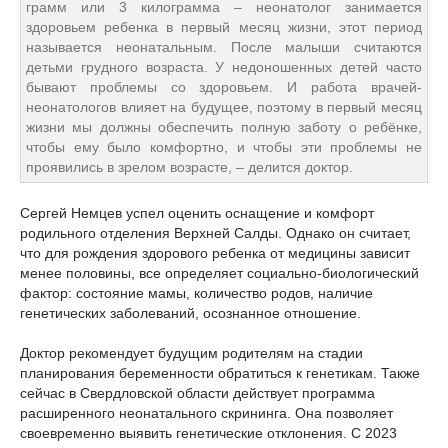
грамм или 3 килограмма – неонатолог занимается
здоровьем ребенка в первый месяц жизни, этот период
называется неонатальным. После малыши считаются
детьми грудного возраста. У недоношенных детей часто
бывают проблемы со здоровьем. И работа врачей-
неонатологов влияет на будущее, поэтому в первый месяц
жизни мы должны обеспечить полную заботу о ребёнке,
чтобы ему было комфортно, и чтобы эти проблемы не
проявились в зрелом возрасте, – делится доктор.
Сергей Немцев успел оценить оснащение и комфорт
родильного отделения Верхней Салды. Однако он считает,
что для рождения здорового ребенка от медицины зависит
менее половины, все определяет социально-биологический
фактор: состояние мамы, количество родов, наличие
генетических заболеваний, осознанное отношение.
Доктор рекомендует будущим родителям на стадии
планирования беременности обратиться к генетикам. Также
сейчас в Свердловской области действует программа
расширенного неонатального скрининга. Она позволяет
своевременно выявить генетические отклонения. С 2023