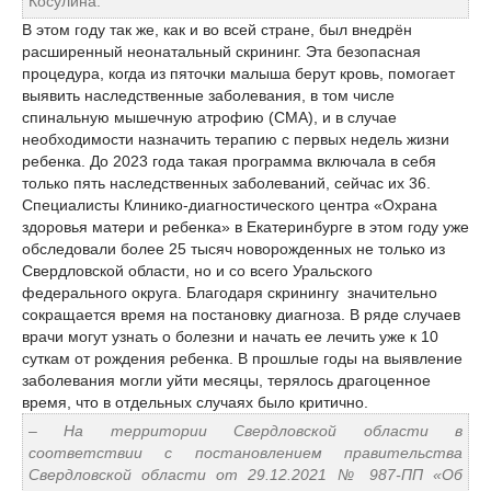
Косулина.
В этом году так же, как и во всей стране, был внедрён
расширенный неонатальный скрининг. Эта безопасная
процедура, когда из пяточки малыша берут кровь, помогает
выявить наследственные заболевания, в том числе
спинальную мышечную атрофию (СМА), и в случае
необходимости назначить терапию с первых недель жизни
ребенка. До 2023 года такая программа включала в себя
только пять наследственных заболеваний, сейчас их 36.
Специалисты Клинико-диагностического центра «Охрана
здоровья матери и ребенка» в Екатеринбурге в этом году уже
обследовали более 25 тысяч новорожденных не только из
Свердловской области, но и со всего Уральского
федерального округа. Благодаря скринингу значительно
сокращается время на постановку диагноза. В ряде случаев
врачи могут узнать о болезни и начать ее лечить уже к 10
суткам от рождения ребенка. В прошлые годы на выявление
заболевания могли уйти месяцы, терялось драгоценное
время, что в отдельных случаях было критично.
– На территории Свердловской области в
соответствии с постановлением правительства
Свердловской области от 29.12.2021 № 987-ПП «Об