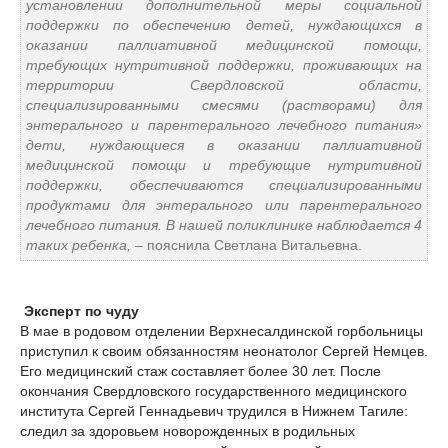
установлении дополнительной меры социальной
поддержки по обеспечению детей, нуждающихся в
оказании паллиативной медицинской помощи,
требующих нутритивной поддержки, проживающих на
территории Свердловской области,
специализированными смесями (растворами) для
энтерального и парентерального лечебного питания»
дети, нуждающиеся в оказании паллиативной
медицинской помощи и требующие нутритивной
поддержки, обеспечиваются специализированными
продуктами для энтерального или парентерального
лечебного питания. В нашей поликлинике наблюдается 4
таких ребенка,
– пояснила Светлана Витальевна.
Эксперт по чуду
В мае в родовом отделении Верхнесалдинской горбольницы
приступил к своим обязанностям неонатолог Сергей Немцев.
Его медицинский стаж составляет более 30 лет. После
окончания Свердловского государственного медицинского
института Сергей Геннадьевич трудился в Нижнем Тагиле:
следил за здоровьем новорожденных в родильных