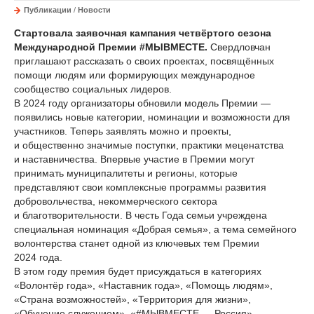
Публикации
/
Новости
Стартовала заявочная кампания четвёртого сезона
Международной Премии #МЫВМЕСТЕ.
Свердловчан
приглашают рассказать о своих проектах, посвящённых
помощи людям или формирующих международное
сообщество социальных лидеров.
В 2024 году организаторы обновили модель Премии —
появились новые категории, номинации и возможности для
участников. Теперь заявлять можно и проекты,
и общественно значимые поступки, практики меценатства
и наставничества. Впервые участие в Премии могут
принимать муниципалитеты и регионы, которые
представляют свои комплексные программы развития
добровольчества, некоммерческого сектора
и благотворительности. В честь Года семьи учреждена
специальная номинация «Добрая семья», а тема семейного
волонтерства станет одной из ключевых тем Премии
2024 года.
В этом году премия будет присуждаться в категориях
«Волонтёр года», «Наставник года», «Помощь людям»,
«Страна возможностей», «Территория для жизни»,
«Обучение служением», «#МЫВМЕСТЕ — Россия»,