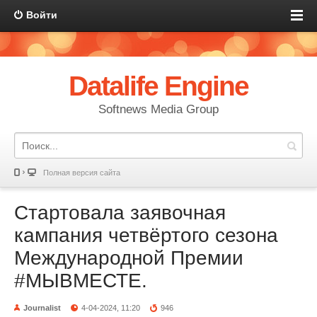
Войти
Datalife Engine
Softnews Media Group
Полная версия сайта
Стартовала заявочная
кампания четвёртого сезона
Международной Премии
#МЫВМЕСТЕ.
Journalist
4-04-2024, 11:20
946