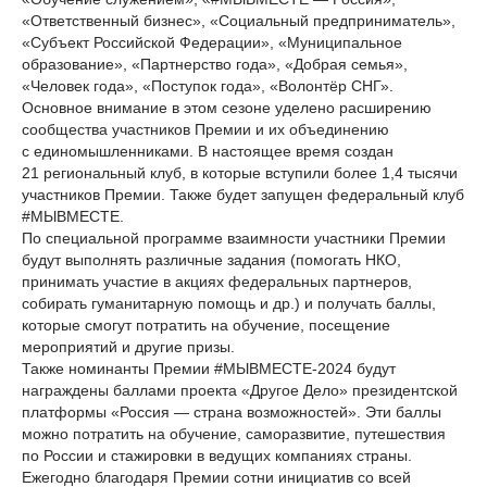
«Ответственный бизнес», «Социальный предприниматель»,
«Субъект Российской Федерации», «Муниципальное
образование», «Партнерство года», «Добрая семья»,
«Человек года», «Поступок года», «Волонтёр СНГ».
Основное внимание в этом сезоне уделено расширению
сообщества участников Премии и их объединению
с единомышленниками. В настоящее время создан
21 региональный клуб, в которые вступили более 1,4 тысячи
участников Премии. Также будет запущен федеральный клуб
#МЫВМЕСТЕ.
По специальной программе взаимности участники Премии
будут выполнять различные задания (помогать НКО,
принимать участие в акциях федеральных партнеров,
собирать гуманитарную помощь и др.) и получать баллы,
которые смогут потратить на обучение, посещение
мероприятий и другие призы.
Также номинанты Премии #МЫВМЕСТЕ-2024 будут
награждены баллами проекта «Другое Дело» президентской
платформы «Россия — страна возможностей». Эти баллы
можно потратить на обучение, саморазвитие, путешествия
по России и стажировки в ведущих компаниях страны.
Ежегодно благодаря Премии сотни инициатив со всей