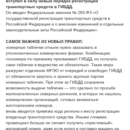
вступил в силу новый порядок регистрации
транспортных средств в ГИБДД.
Он введен Федеральным законом № 283-ФЗ «О
государственной регистрации транспортных средств в
Российской Федерации и о внесении изменений в отдельные
законодательные акты Российской Федерации».
САМОЕ ВАЖНОЕ ИЗ НОВЫХ ПРАВИЛ:
номерные таблички отныне нужно заказывать в
уполномоченных коммерческих фирмах. Комбинацию
госномера по-прежнему присваивает ГИБДД, но получать
сами таблички в ведомстве не обязательно. Такая мера
разгрузит отделения МРЭО от очередей и освободит ГИБДД
от обязанности закупать и хранить крупные партии
номерных табличек. При этом за ГИБДД сохранена
возможность выдачи табличек — это сделано по просьбе
малонаселенных северных регионов, в которых не нашлось
коммерческих организаций, готовых заниматься
изготовлением номеров;
вновь вводится привязка кода региона к месту регистрации
владельца транспортного средства. Иными словами,
провинциал больше не сможет получить «престижный»
московский номер, даже если купил и поставил машину на