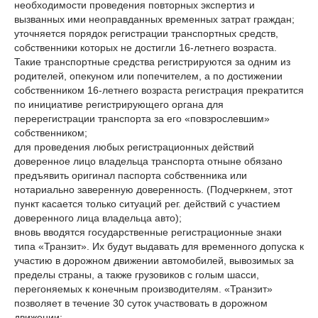
необходимости проведения повторных экспертиз и
вызванных ими неоправданных временных затрат граждан;
уточняется порядок регистрации транспортных средств,
собственники которых не достигли 16-летнего возраста.
Такие транспортные средства регистрируются за одним из
родителей, опекуном или попечителем, а по достижении
собственником 16-летнего возраста регистрация прекратится
по инициативе регистрирующего органа для
перерегистрации транспорта за его «повзрослевшим»
собственником;
для проведения любых регистрационных действий
доверенное лицо владельца транспорта отныне обязано
предъявить оригинал паспорта собственника или
нотариально заверенную доверенность. (Подчеркнем, этот
пункт касается только ситуаций рег. действий с участием
доверенного лица владельца авто);
вновь вводятся государственные регистрационные знаки
типа «Транзит». Их будут выдавать для временного допуска к
участию в дорожном движении автомобилей, вывозимых за
пределы страны, а также грузовиков с голым шасси,
перегоняемых к конечным производителям. «Транзит»
позволяет в течение 30 суток участвовать в дорожном
движении;