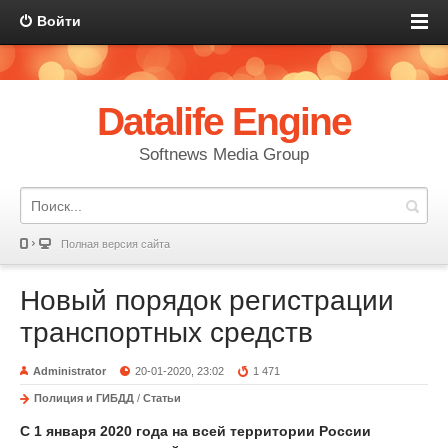
Войти
Datalife Engine
Softnews Media Group
Полная версия сайта
Новый порядок регистрации
транспортных средств
Administrator
20-01-2020, 23:02
1 471
Полиция и ГИБДД
/
Статьи
C 1 января 2020 года на всей территории России