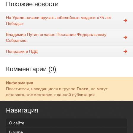
Похожие новости
На Урале начали вручать юбилейные медали «75 лет
Победы»
Владимир Путин огласил Послание Федеральному
Собранию.
Поправки в ПДД
Комментарии (0)
Информация
Посетители, находящиеся в группе
Гости
, не могут
оставлять комментарии к данной публикации.
Навигация
О сайте
В мире