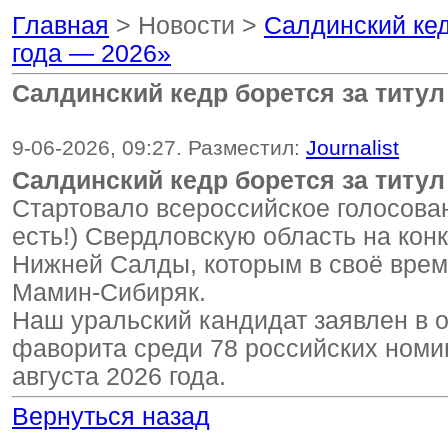
Главная
> Новости >
Салдинский кед
года — 2026»
Салдинский кедр борется за титул
9-06-2026, 09:27. Разместил:
Journalist
Салдинский кедр борется за титул
Стартовало всероссийское голосован
есть!) Свердловскую область на кон
Нижней Салды, которым в своё врем
Мамин-Сибиряк.
Наш уральский кандидат заявлен в 
фаворита среди 78 российских ном
августа 2026 года.
Вернуться назад