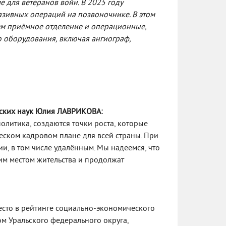
 для ветеранов войн. В 2025 году
зивных операций на позвоночнике. В этом
уем приёмное отделение и операционные,
 оборудования, включая ангиограф,
еских наук Юлия ЛАВРИКОВА:
олитика, создаются точки роста, которые
еском кадровом плане для всей страны. При
и, в том числе удалённым. Мы надеемся, что
оим местом жительства и продолжат
место в рейтинге социально-экономического
м Уральского федерального округа,