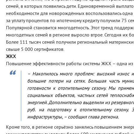
семей, в которых появились дети. Единовременной выплат
необходимости для новорождённых воспользовались одна 
за уплату процентов по ипотечному кредиту получили 75 се
Популярной становится многодетность. Этот тренд поддержи
многодетных семей в регионе выросло втрое. Сегодня их б
Более 111 тысяч семей получили региональный матерински
свыше 5 000 сертификатов.
ЖКХ
Повышение эффективности работы системы ЖКХ – одна из п
– Накопилось много проблем: высокий износ и
большие потери на сетях. Большая часть муни
готовности к отопительному сезону. Мы приме
социальных объектов, частных сетей теплоснаб
энергией. Дополнительно выделили из резервног
руб. на подготовку к отопительному сезону.
инфраструктуры,
– сообщил глава региона.
Кроме того, в регионе серьёзно занялись повышением эне