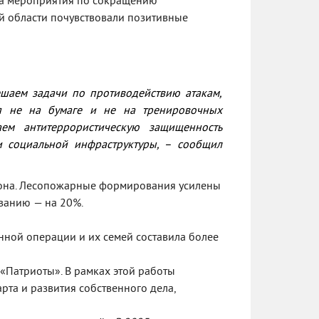
на мероприятия по сокращению
ей области почувствовали позитивные
шаем задачи по противодействию атакам,
я не на бумаге и не на тренировочных
ем антитеррористическую защищенность
 социальной инфраструктуры, –
сообщил
иона. Лесопожарные формирования усилены
ованию — на 20%.
нной операции и их семей составила более
«Патриоты». В рамках этой работы
рта и развития собственного дела,