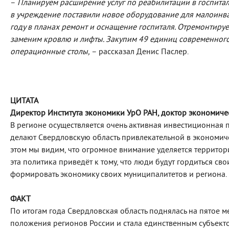
–
Планируем расширение услуг по реабилитации в госпитале
в учреждение поставили новое оборудование для малоинва
году в планах ремонт и оснащение госпиталя. Отремонтир
заменим кровлю и лифты. Закупим 49 единиц современного
операционные столы,
– рассказал Денис Паслер.
ЦИТАТА
Директор Института экономики УрО РАН, доктор экономич
В регионе осуществляется очень активная инвестиционная п
делают Свердловскую область привлекательной в экономич
этом мы видим, что огромное внимание уделяется территори
эта политика приведёт к тому, что люди будут гордиться св
формировать экономику своих муниципалитетов и региона.
ФАКТ
По итогам года Свердловская область поднялась на пятое 
положения регионов России и стала единственным субъекто