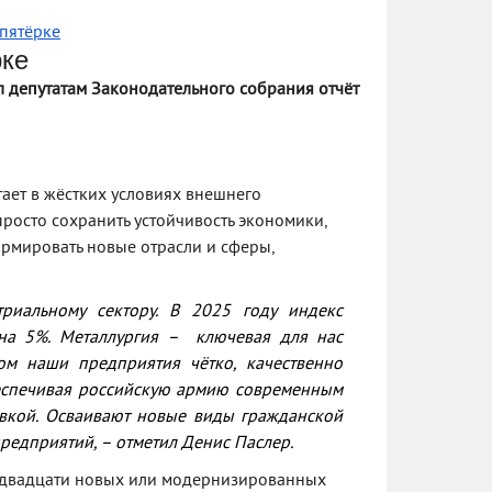
 пятёрке
рке
л депутатам Законодательного собрания отчёт
ает в жёстких условиях внешнего
просто сохранить устойчивость экономики,
ормировать новые отрасли и сферы,
триальному сектору. В 2025 году индекс
на 5%. Металлургия – ключевая для нас
ом наши предприятия чётко, качественно
еспечивая российскую армию современным
овкой. Осваивают новые виды гражданской
редприятий, –
отметил Денис Паслер.
е двадцати новых или модернизированных