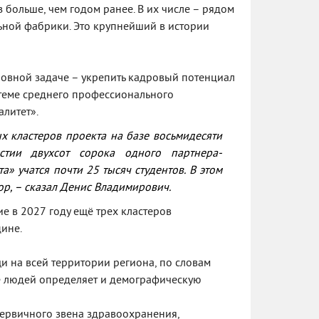
з больше, чем годом ранее. В их числе – рядом
ьной фабрики. Это крупнейший в истории
новной задаче – укрепить кадровый потенциал
стеме среднего профессионального
алитет».
х кластеров проекта на базе восьмидесяти
стии двухсот сорока одного партнера-
» учатся почти 25 тысяч студентов. В этом
ор,
– сказал Денис Владимирович.
 в 2027 году ещё трех кластеров
ине.
 на всей территории региона, по словам
е людей определяет и демографическую
первичного звена здравоохранения,