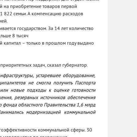
ой на приобретение товаров первой
1 822 семьи. А компенсацию расходов
мей.
вается государством. За 14 лет количество
ольше 8 тысяч
й капитал – только в прошлом году выдано
риоритетных задач, сказал губернатор.
нфраструктуры, устаревшее оборудование,
ципалитетов не смогла получить Паспорта
нили новые подходы к оценке готовности
жения, резервных источников обеспечения
о фонда областного Правительства 1,6 млрд
 Занимались модернизацией коммунальной
ргоэффективности коммунальной сферы. 30