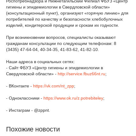
Роспотребнадзора и Нижнетагильский Филиал ФБУЗ «Центр
гигиены и эпидемиологии в Свердловской области»
(консультационный пункт), организуют «горячую линию» для
потребителей по качеству и безопасности хлебобулочных
изделий, кондитерской продукции и срокам их годности.
При возникновении вопросов, специалисты оказывают
гражданам консультации по следующим телефонам: 8
(3435) 47-64-04, 40-34-35, 41-83-62, 41-82-10.
Наши адреса в социальных сетях:
- Сайт ФБУЗ «Центр гигиены и эпидемиологии в
Свердловской области» -
http://service.fbuz66nt.ru
;
- ВКонтакте -
https://vk.com/nt_zpp
;
- Одноклассники -
https://www.ok.ru/z.potrebiteley
;
- Инстаграм - @zppnt.
Похожие новости