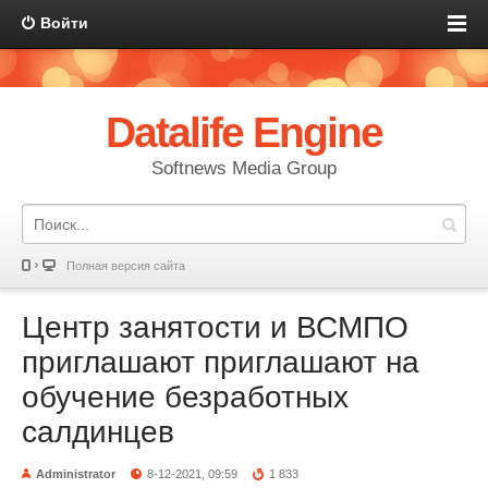
Войти
Datalife Engine
Softnews Media Group
Полная версия сайта
Центр занятости и ВСМПО
приглашают приглашают на
обучение безработных
салдинцев
Administrator
8-12-2021, 09:59
1 833