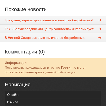
Похожие новости
Граждане, зарегистрированные в качестве безработных!
ГКУ «Верхнесалдинский центр занятости» информирует
В Нижней Салде выросло количество безработных.
Комментарии (0)
Информация
Посетители, находящиеся в группе
Гости
, не могут
оставлять комментарии к данной публикации.
Навигация
О сайте
В мире