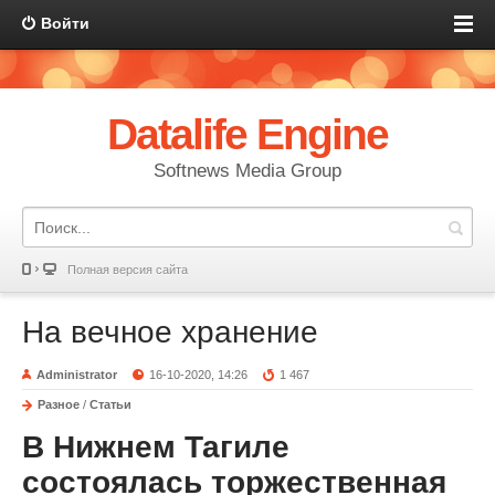
Войти
Datalife Engine
Softnews Media Group
Полная версия сайта
На вечное хранение
Administrator
16-10-2020, 14:26
1 467
Разное
/
Статьи
В Нижнем Тагиле
состоялась торжественная