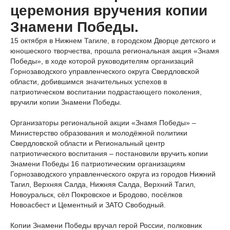
церемония вручения копии
Знамени Победы.
15 октября в Нижнем Тагиле, в городском Дворце детского и
юношеского творчества, прошла региональная акция «Знамя
Победы», в ходе которой руководителям организаций
Горнозаводского управленческого округа Свердловской
области, добившимся значительных успехов в
патриотическом воспитании подрастающего поколения,
вручили копии Знамени Победы.
Организаторы региональной акции «Знамя Победы» –
Министерство образования и молодёжной политики
Свердловской области и Региональный центр
патриотического воспитания – постановили вручить копии
Знамени Победы 16 патриотическим организациям
Горнозаводского управленческого округа из городов Нижний
Тагил, Верхняя Салда, Нижняя Салда, Верхний Тагил,
Новоуральск, сёл Покровское и Бродово, посёлков
Новоасбест и Цементный и ЗАТО Свободный.
Копии Знамени Победы вручал герой России, полковник