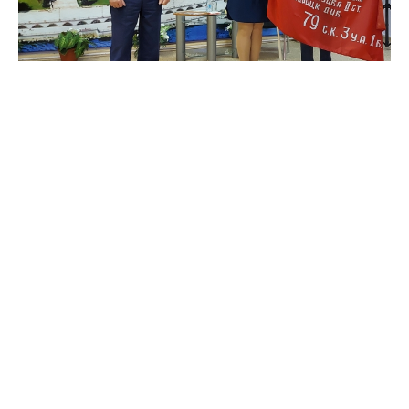
Детский сад комбинированного вида
«Радуга» (Нижняя Салда);