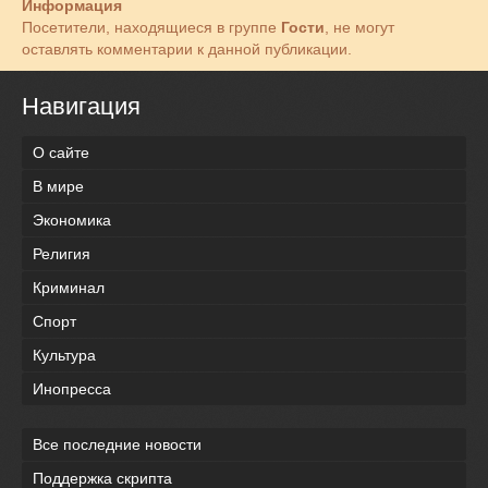
Информация
Посетители, находящиеся в группе
Гости
, не могут
оставлять комментарии к данной публикации.
Навигация
О сайте
В мире
Экономика
Религия
Криминал
Спорт
Культура
Инопресса
Все последние новости
Поддержка скрипта