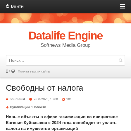
Войти
Datalife Engine
Softnews Media Group
Полная версия сайта
Свободны от налога
Journalist
2-08-2023, 13:00
901
Публикации
/
Новости
Новые объекты в сфере газификации по инициативе
Евгения Куйвашева с 2024 года освободят от уплаты
налога на имущество организаций