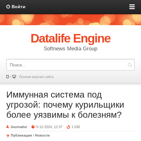
Войти
Datalife Engine
Softnews Media Group
Полная версия сайта
Иммунная система под
угрозой: почему курильщики
более уязвимы к болезням?
Journalist
5-12-2024, 12:37
1 030
Публикации
/
Новости