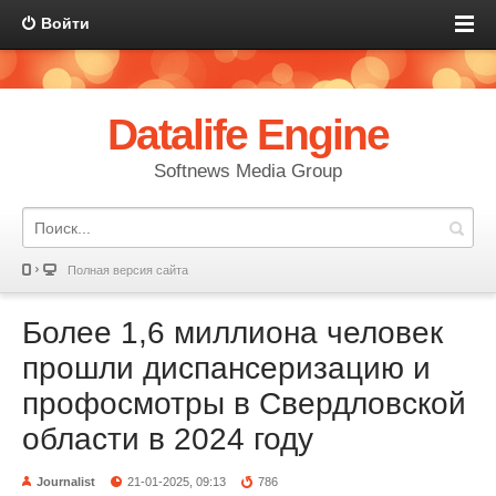
Войти
Datalife Engine
Softnews Media Group
Полная версия сайта
Более 1,6 миллиона человек
прошли диспансеризацию и
профосмотры в Свердловской
области в 2024 году
Journalist
21-01-2025, 09:13
786