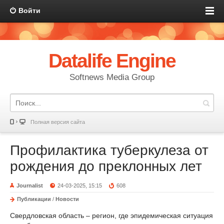
Войти
Datalife Engine
Softnews Media Group
Полная версия сайта
Профилактика туберкулеза от
рождения до преклонных лет
Journalist
24-03-2025, 15:15
608
Публикации
/
Новости
Свердловская область – регион, где эпидемическая ситуация