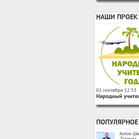
НАШИ ПРОЕК
156
0
01 сентября 12:53
Народный учител
ПОПУЛЯРНОЕ
Антон Ши