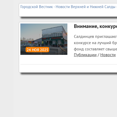
Городской Вестник - Новости Верхней и Нижней Салды
Внимание, конкур
Салдинцев приглашают
конкурсе на лучший бр
фонд составляет свыше
24 НОЯ 2025
Публикации
/
Новости
373
0