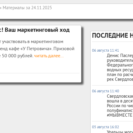
» Материалы за 24.11.2025
с! Ваш маркетинговый ход
ПОСЛЕДНИЕ 
 участвовать в маркетинговом
енд кафе «У Петровича». Призовой
06 августа 11:41
 50 000 рублей.
читать далее...
Денис Пасле
руководител
Федеральног
водных ресу
план по расч
рек Свердлов
06 августа 11:40
Свердловская
вошла в деся
России по чи
полуфиналис
#МЫВМЕСТЕ
05 августа 16:02
Уральцы могу