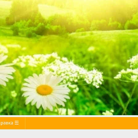
правка ☰