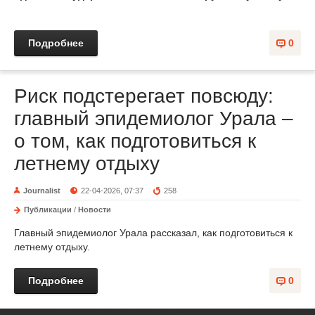
Подробнее
0
Риск подстерегает повсюду:
главный эпидемиолог Урала –
о том, как подготовиться к
летнему отдыху
Journalist
22-04-2026, 07:37
258
Публикации
/
Новости
Главный эпидемиолог Урала рассказал, как подготовиться к
летнему отдыху.
Подробнее
0