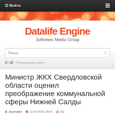
Войти
Datalife Engine
Softnews Media Group
Полная версия сайта
Министр ЖКХ Свердловской
области оценил
преображение коммунальной
сферы Нижней Салды
Journalist
22-04-2026, 09:55
251