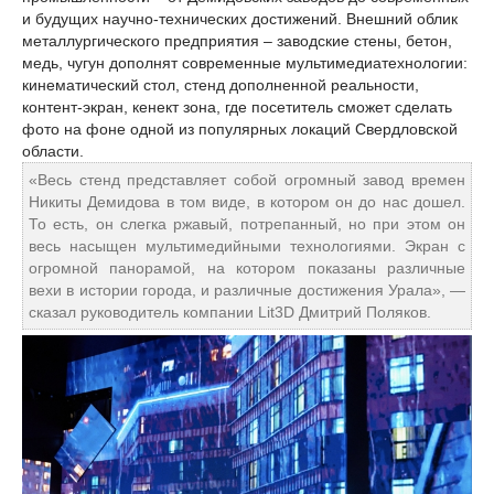
и будущих научно-технических достижений. Внешний облик
металлургического предприятия – заводские стены, бетон,
медь, чугун дополнят современные мультимедиатехнологии:
кинематический стол, стенд дополненной реальности,
контент-экран, кенект зона, где посетитель сможет сделать
фото на фоне одной из популярных локаций Свердловской
области.
«Весь стенд представляет собой огромный завод времен
Никиты Демидова в том виде, в котором он до нас дошел.
То есть, он слегка ржавый, потрепанный, но при этом он
весь насыщен мультимедийными технологиями. Экран с
огромной панорамой, на котором показаны различные
вехи в истории города, и различные достижения Урала», —
сказал руководитель компании Lit3D Дмитрий Поляков.