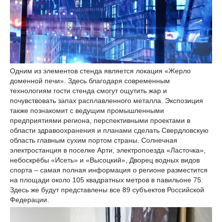
Одним из элементов стенда является локация «Жерло
доменной печи». Здесь благодаря современным
технологиям гости стенда смогут ощутить жар и
почувствовать запах расплавленного металла. Экспозиция
также познакомит с ведущим промышленными
предприятиями региона, перспективными проектами в
области здравоохранения и планами сделать Свердловскую
область главным сухим портом страны. Солнечная
электростанция в поселке Арти, электропоезда «Ласточка»,
небоскрёбы «Исеть» и «Высоцкий», Дворец водных видов
спорта – самая полная информация о регионе разместится
на площади около 105 квадратных метров в павильоне 75.
Здесь же будут представлены все 89 субъектов Российской
Федерации.