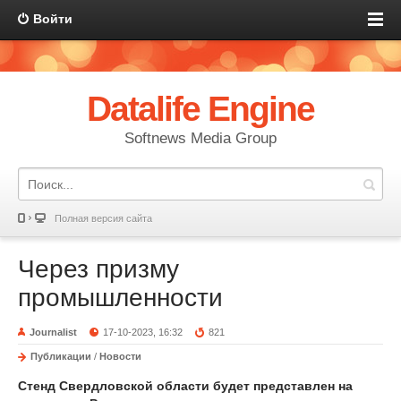
Войти
Datalife Engine
Softnews Media Group
Полная версия сайта
Через призму
промышленности
Journalist
17-10-2023, 16:32
821
Публикации
/
Новости
Стенд Свердловской области будет представлен на