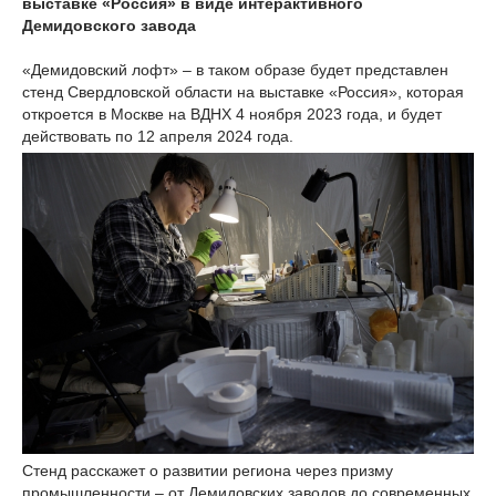
выставке «Россия» в виде интерактивного
Демидовского завода
«Демидовский лофт» – в таком образе будет представлен
стенд Свердловской области на выставке «Россия», которая
откроется в Москве на ВДНХ 4 ноября 2023 года, и будет
действовать по 12 апреля 2024 года.
Стенд расскажет о развитии региона через призму
промышленности – от Демидовских заводов до современных