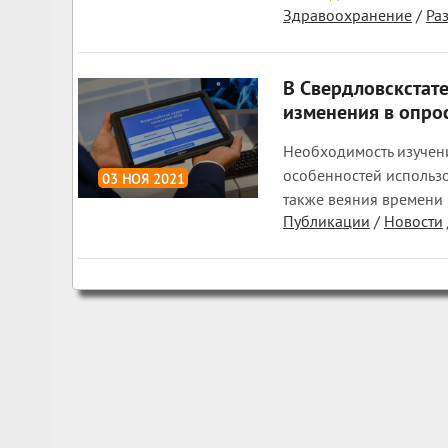
Здравоохранение
/
Ра
В Свердловскстате
изменения в опро
Необходимость изучен
особенностей использо
03 НОЯ 2021
также веяния времени 
1 420
0
Публикации
/
Новости