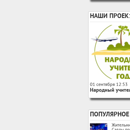
НАШИ ПРОЕК
156
0
01 сентября 12:53
Народный учител
ПОПУЛЯРНОЕ
Жительн