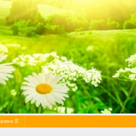
правка ☰