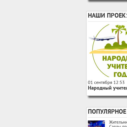
НАШИ ПРОЕК
156
0
01 сентября 12:53
Народный учител
ПОПУЛЯРНОЕ
Жительн