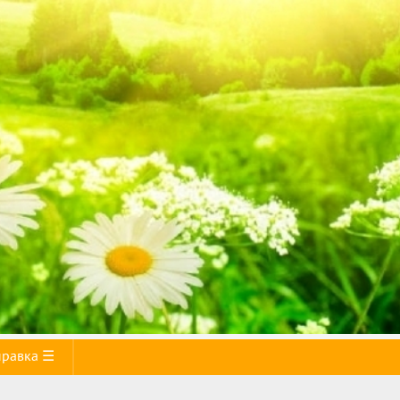
правка ☰