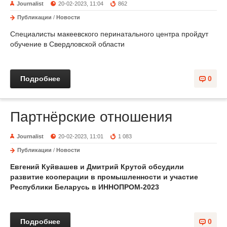
Journalist
20-02-2023, 11:04
862
Публикации
/
Новости
Специалисты макеевского перинатального центра пройдут
обучение в Свердловской области
Подробнее
0
Партнёрские отношения
Journalist
20-02-2023, 11:01
1 083
Публикации
/
Новости
Евгений Куйвашев и Дмитрий Крутой обсудили
развитие кооперации в промышленности и участие
Республики Беларусь в ИННОПРОМ-2023
Подробнее
0