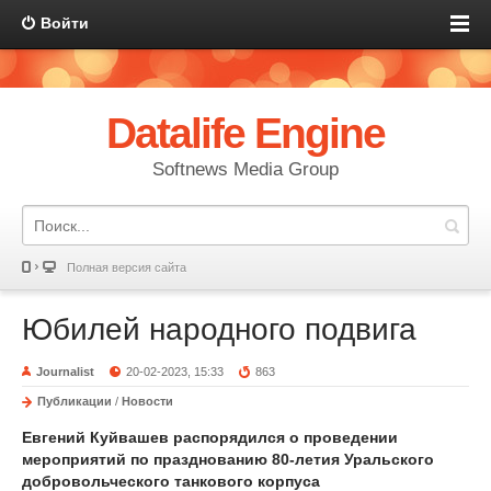
Войти
Datalife Engine
Softnews Media Group
Полная версия сайта
Юбилей народного подвига
Journalist
20-02-2023, 15:33
863
Публикации
/
Новости
Евгений Куйвашев распорядился о проведении
мероприятий по празднованию 80-летия Уральского
добровольческого танкового корпуса