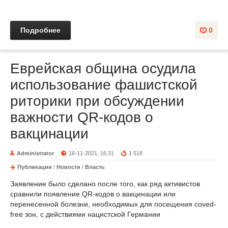
Подробнее
0
Еврейская община осудила
использование фашистской
риторики при обсуждении
важности QR-кодов о
вакцинации
Administrator
16-11-2021, 16:31
1 518
Публикации
/
Новости
/
Власть
Заявление было сделано после того, как ряд активистов
сравнили появление QR-кодов о вакцинации или
перенесенной болезни, необходимых для посещения coved-
free зон, с действиями нацистской Германии