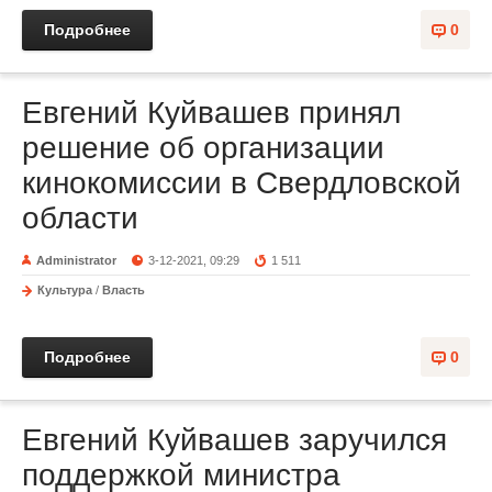
Подробнее
0
Евгений Куйвашев принял
решение об организации
кинокомиссии в Свердловской
области
Administrator
3-12-2021, 09:29
1 511
Культура
/
Власть
Подробнее
0
Евгений Куйвашев заручился
поддержкой министра