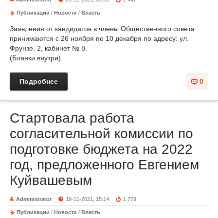
Публикации
/
Новости
/
Власть
Заявления от кандидатов в члены Общественного совета
принимаются с 26 ноября по 10 декабря по адресу: ул.
Фрунзе, 2, кабинет № 8.
(Бланки внутри)
Подробнее
0
Стартовала работа
согласительной комиссии по
подготовке бюджета на 2022
год, предложенного Евгением
Куйвашевым
Administrator
19-11-2021, 15:14
1 779
Публикации
/
Новости
/
Власть