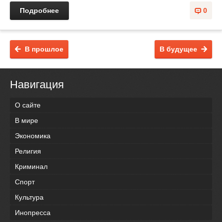
Подробнее
0
В прошлое
В будущее
Навигация
О сайте
В мире
Экономика
Религия
Криминал
Спорт
Культура
Инопресса