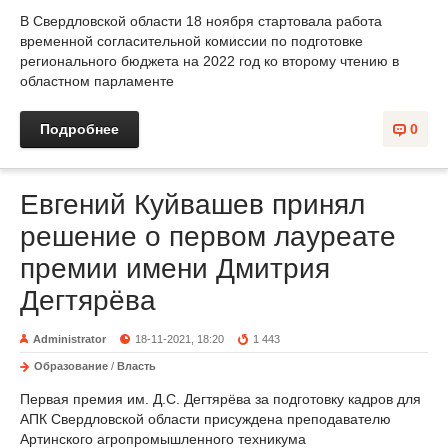
В Свердловской области 18 ноября стартовала работа
временной согласительной комиссии по подготовке
регионального бюджета на 2022 год ко второму чтению в
областном парламенте
Подробнее
0
Евгений Куйвашев принял
решение о первом лауреате
премии имени Дмитрия
Дегтярёва
Administrator
18-11-2021, 18:20
1 443
Образование
/
Власть
Первая премия им. Д.С. Дегтярёва за подготовку кадров для
АПК Свердловской области присуждена преподавателю
Артинского агропромышленного техникума