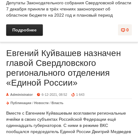
Депутаты Законодательного собрания Свердловской области
7 декабря приняли в трёх чтениях законопроект об
областном бюджете на 2022 год и плановый период
Подробнее
0
Евгений Куйвашев назначен
главой Свердловского
регионального отделения
«Единой России»
Administrator
6-12-2021, 08:52
1 643
Публикации
/
Новости
/
Власть
Вместе с Евгением Куйвашевым возглавили региональные
ячейки в своих субъектах Российской Федерации ещё
одиннадцать губернаторов. С ними в режиме ВКС
пообщался председатель Единой России Дмитрий Медведев