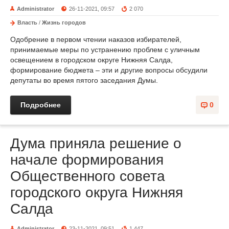
Administrator
26-11-2021, 09:57
2 070
Власть
/
Жизнь городов
Одобрение в первом чтении наказов избирателей,
принимаемые меры по устранению проблем с уличным
освещением в городском округе Нижняя Салда,
формирование бюджета – эти и другие вопросы обсудили
депутаты во время пятого заседания Думы.
Подробнее
0
Дума приняла решение о
начале формирования
Общественного совета
городского округа Нижняя
Салда
Administrator
23-11-2021, 09:51
1 447