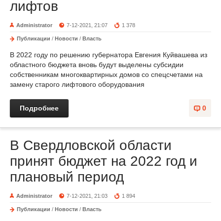
лифтов
Administrator
7-12-2021, 21:07
1 378
Публикации
/
Новости
/
Власть
В 2022 году по решению губернатора Евгения Куйвашева из
областного бюджета вновь будут выделены субсидии
собственникам многоквартирных домов со спецсчетами на
замену старого лифтового оборудования
Подробнее
0
В Свердловской области
принят бюджет на 2022 год и
плановый период
Administrator
7-12-2021, 21:03
1 894
Публикации
/
Новости
/
Власть