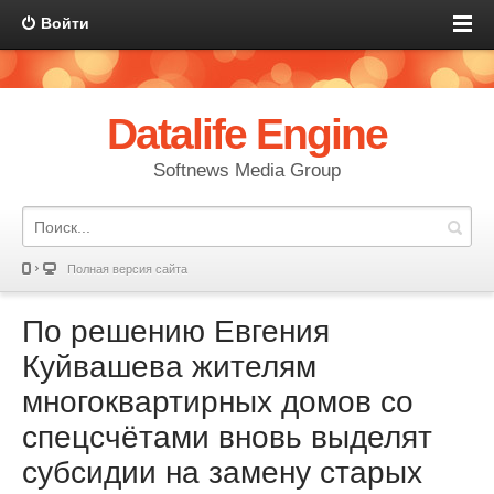
Войти
Datalife Engine
Softnews Media Group
Полная версия сайта
По решению Евгения
Куйвашева жителям
многоквартирных домов со
спецсчётами вновь выделят
субсидии на замену старых