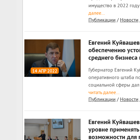
имущество в 2022 году
далее...
Публикации
/
Новости
Евгений Куйвашев
обеспечению усто
среднего бизнеса 
Губернатор Евгений Ку
14 АПР 2022
оперативного штаба по
1 720
0
социальной сферы дал
читать далее...
Публикации
/
Новости
Евгений Куйвашев
уровне применять
возможности для 