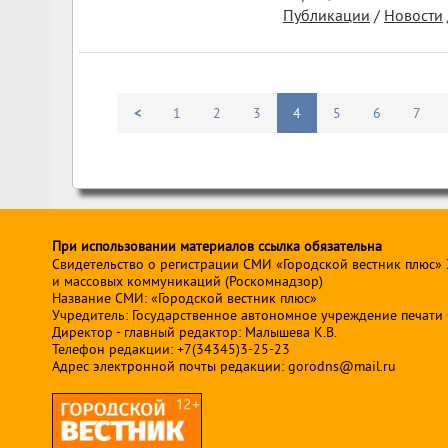
Публикации
/
Новости
<
1
2
3
4
5
6
7
При использовании материалов ссылка обязательна
Свидетельство о регистрации СМИ «Городской вестник плюс»
и массовых коммуникаций (Роскомнадзор)
Название СМИ: «Городской вестник плюс»
Учредитель: Государственное автономное учреждение печати Св
Директор - главный редактор: Малышева К.В.
Телефон редакции: +7(34345)3-25-23
Адрес электронной почты редакции: gorodns@mail.ru