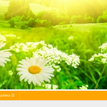
правка ☰