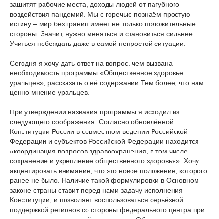
защитят рабочие места, доходы людей от пагубного
воздействия пандемий. Мы с горечью познаём простую
истину – мир без границ имеет не только положительные
стороны. Значит, нужно меняться и становиться сильнее.
Учиться побеждать даже в самой непростой ситуации.
Сегодня я хочу дать ответ на вопрос, чем вызвана
необходимость программы «Общественное здоровье
уральцев», рассказать о её содержании.Тем более, что нам
ценно мнение уральцев.
При утверждении названия программы я исходил из
следующего соображения. Согласно обновлённой
Конституции России в совместном ведении Российской
Федерации и субъектов Российской Федерации находится
«координация вопросов здравоохранения, в том числе…
сохранение и укрепление общественного здоровья». Хочу
акцентировать внимание, что это новое положение, которого
ранее не было. Наличие такой формулировки в Основном
законе страны ставит перед нами задачу исполнения
Конституции, и позволяет воспользоваться серьёзной
поддержкой регионов со стороны федерального центра при