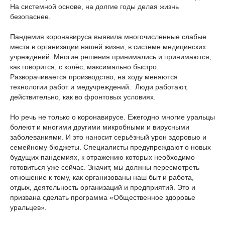
На системной основе, на долгие годы делая жизнь
безопаснее.
Пандемия коронавируса выявила многочисленные слабые
места в организации нашей жизни, в системе медицинских
учреждений. Многие решения принимались и принимаются,
как говорится, с колёс, максимально быстро.
Разворачивается производство, на ходу меняются
технологии работ и медучреждений. Люди работают,
действительно, как во фронтовых условиях.
Но речь не только о коронавирусе. Ежегодно многие уральцы
болеют и многими другими микробными и вирусными
заболеваниями. И это наносит серьёзный урон здоровью и
семейному бюджеты. Специалисты предупреждают о новых
будущих пандемиях, к отражению которых необходимо
готовиться уже сейчас. Значит, мы должны пересмотреть
отношение к тому, как организованы наш быт и работа,
отдых, деятельность организаций и предприятий. Это и
призвана сделать программа «Общественное здоровье
уральцев».