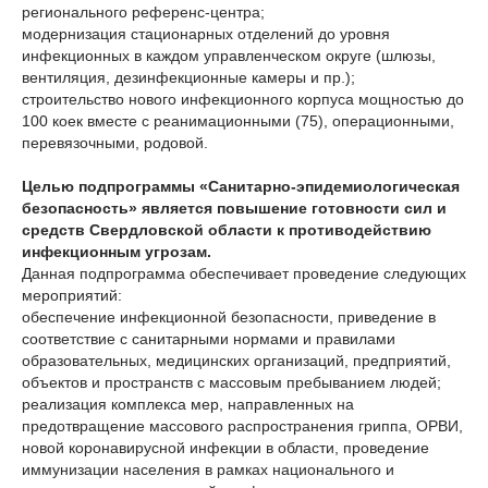
регионального референс-центра;
модернизация стационарных отделений до уровня
инфекционных в каждом управленческом округе (шлюзы,
вентиляция, дезинфекционные камеры и пр.);
строительство нового инфекционного корпуса мощностью до
100 коек вместе с реанимационными (75), операционными,
перевязочными, родовой.
Целью
подпрограммы «Санитарно-эпидемиологическая
безопасность»
является повышение готовности сил и
средств Свердловской области к противодействию
инфекционным угрозам.
Данная подпрограмма обеспечивает проведение следующих
мероприятий:
обеспечение инфекционной безопасности, приведение в
соответствие с санитарными нормами и правилами
образовательных, медицинских организаций, предприятий,
объектов и пространств с массовым пребыванием людей;
реализация комплекса мер, направленных на
предотвращение массового распространения гриппа, ОРВИ,
новой коронавирусной инфекции в области, проведение
иммунизации населения в рамках национального и