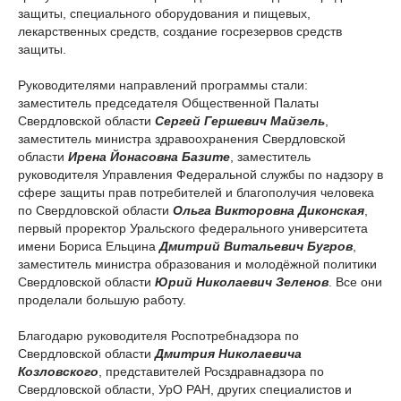
защиты, специального оборудования и пищевых,
лекарственных средств, создание госрезервов средств
защиты.
Руководителями направлений программы стали:
заместитель председателя Общественной Палаты
Свердловской области
Сергей Гершевич Майзель
,
заместитель министра здравоохранения Свердловской
области
Ирена Йонасовна Базите
, заместитель
руководителя Управления Федеральной службы по надзору в
сфере защиты прав потребителей и благополучия человека
по Свердловской области
Ольга Викторовна Диконская
,
первый проректор Уральского федерального университета
имени Бориса Ельцина
Дмитрий Витальевич Бугров
,
заместитель министра образования и молодёжной политики
Свердловской области
Юрий Николаевич Зеленов
. Все они
проделали большую работу.
Благодарю руководителя Роспотребнадзора по
Свердловской области
Дмитрия Николаевича
Козловского
, представителей Росздравнадзора по
Свердловской области, УрО РАН, других специалистов и