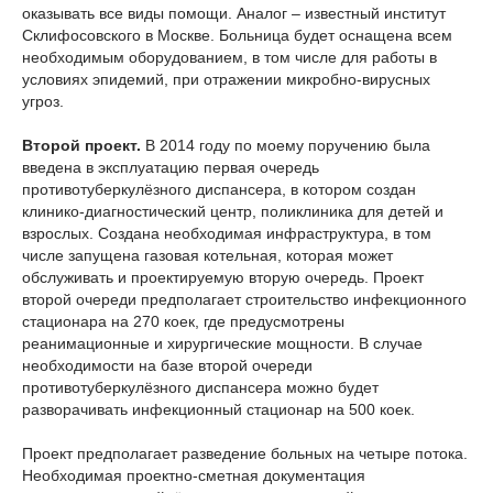
оказывать все виды помощи. Аналог – известный институт
Склифосовского в Москве. Больница будет оснащена всем
необходимым оборудованием, в том числе для работы в
условиях эпидемий, при отражении микробно-вирусных
угроз.
Второй проект.
В 2014 году по мо­ему поручению была
введена в эксплуатацию первая очередь
противотуберкулёзного диспансера, в котором создан
клинико-диагностический центр, поликлиника для детей и
взрослых. Создана необходимая инфраструктура, в том
числе запущена газовая котельная, которая может
обслуживать и проектируемую вторую очередь. Проект
второй очереди предполагает строительство инфекционного
стационара на 270 коек, где предусмотрены
реанимационные и хирургические мощности. В случае
необходимости на базе второй очереди
противотуберкулёзного диспансера можно будет
разворачивать инфекционный стационар на 500 коек.
Проект предполагает разведение больных на четыре потока.
Необходимая проектно-сметная документация