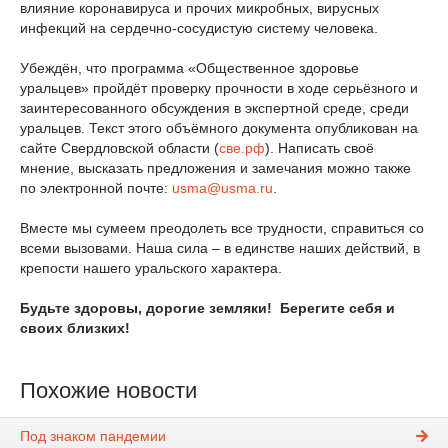
влияние коронавируса и прочих микробных, вирусных
инфекций на сердечно-сосудистую систему человека.
Убеждён, что программа «Общественное здоровье
уральцев» пройдёт проверку прочности в ходе серьёзного и
заинтересованного обсуждения в экспертной среде, среди
уральцев. Текст этого объёмного документа опубликован на
сайте Свердловской области (
све.рф
). Написать своё
мнение, высказать предложения и замечания можно также
по электронной почте:
usma@usma.ru
.
Вместе мы сумеем преодолеть все трудности, справиться со
всеми вызовами. Наша сила – в единстве наших действий, в
крепости нашего уральского характера.
Будьте здоровы, дорогие земляки! Берегите себя и
своих близких!
Похожие новости
Под знаком пандемии