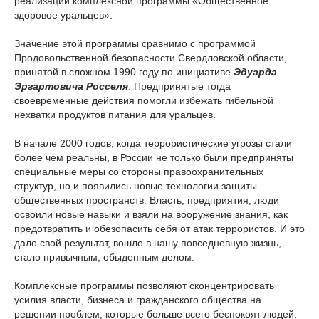
реализации комплексной программы «Общественное
здоровое уральцев».
Значение этой программы сравнимо с программой
Продовольственной безопасности Свердловской области,
принятой в сложном 1990 году по инициативе
Эдуарда
Эргартовича Росселя
. Предпринятые тогда
своевременные действия помогли избежать гибельной
нехватки продуктов питания для уральцев.
В начале 2000 годов, когда террористические угрозы стали
более чем реальны, в России не только были предприняты
специальные меры со стороны правоохранительных
структур, но и появились новые технологии защиты
общественных пространств. Власть, предприятия, люди
освоили новые навыки и взяли на вооружение знания, как
предотвратить и обезопасить себя от атак террористов. И это
дало свой результат, вошло в нашу повседневную жизнь,
стало привычным, обыденным делом.
Комплексные программы позволяют сконцентрировать
усилия власти, бизнеса и гражданского общества на
решении проблем, которые больше всего беспокоят людей.