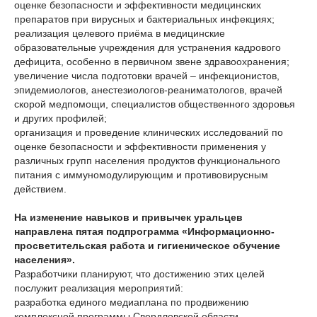
оценке безопасности и эффективности медицинских
препаратов при вирусных и бактериальных инфекциях;
реализация целевого приёма в медицинские
образовательные учреждения для устранения кадрового
дефицита, особенно в первичном звене здравоохранения;
увеличение числа подготовки врачей – инфекционистов,
эпидемиологов, анестезиологов-реаниматологов, врачей
скорой медпомощи, специалистов общественного здоровья
и других профилей;
организация и проведение клинических исследований по
оценке безопасности и эффективности применения у
различных групп населения продуктов функционального
питания с иммуномодулирующим и противовирусным
действием.
На изменение навыков и привычек уральцев
направлена пятая
подпрограмма «Информационно-
просветительская работа и гигиеническое обучение
населения»
.
Разработчики планируют, что достижению этих целей
послужит реализация мероприятий:
разработка единого медиаплана по продвижению
комплексной программы Свердловской области