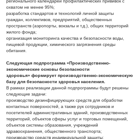
регионального календарей профилактических прививок с
охватом не менее 95%;
разработка стандартов и технологий личной защиты
граждан, коллективов, предприятий, общественных
пространств (аэропорты, вокзалы и т.д.), общих территорий
жилого фонда;
организация мониторинга качества и безопасности воды,
пищевой продукции, химического загрязнения среды
обитания.
Следующая
подпрограмма «Производственно-
экономические основы безопасности
здоровья»
формирует производственно-экономическую
базу для безопасности здоровья населения.
В рамках реализации данной подпрограммы будут решены
следующие задачи:
производство дезинфицирующих средств для обработки
контактных поверхностей, а также рук сотрудников и
посетителей административных зданий, производственных
территорий, объектов сферы услуг и торговых помещений,
объектов системы образования, учреждений
здравоохранения, общественного транспорта;
производство средств индивидуальной защиты;