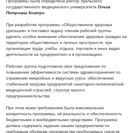
Программы была определена ректор Уральского
государственного медицинского университета
Ольга
Петровна Ковтун
.
При разработке программы «Общественное здоровье
уральцев» я поставил задачу членам рабочей группы
уделить особое внимание обеспечению здоровья граждан на
территории общественных и личных пространств, при
организации труда, учёбы, отдыха, торговли и иных видах
деятельности на предприятиях и в организациях.
Рабочая группа подготовила свои предложения по
повышению эффективности системы здравоохранения по
отражению микробных и вирусных угроз, обеспечению
стабильной загрузки предприятий санитарно-гигиенической,
медицинской отраслей, структур малого
предпринимательства.
При этом моим требованием была максимальная
конкретность программы, её реальность и обеспеченность
бюджетными и внебюджетными средствами. Программа
должна содержать задание нашим предприятиям по
требуемым объёмам производства необходимых средств