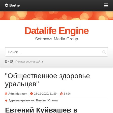
Войти
Datalife Engine
Softnews Media Group
Полная версия сайта
"Общественное здоровье
уральцев"
Administrator
25-12-2020, 11:29
3 626
Здравоохранение
/
Власть
/
Статьи
Евгений Куйвашев в