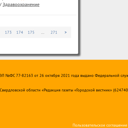
/
Здравоохранение
2
173
174
175
...
271
>
 ЭЛ №ФС 77-82163 от 26 октября 2021 года выдано Федеральной слу
ердловской области «Редакция газеты «Городской вестник» (624740, Св
Пользовательское соглашение