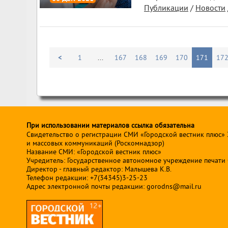
Публикации
/
Новости
1 431
0
<
1
...
167
168
169
170
171
17
При использовании материалов ссылка обязательна
Свидетельство о регистрации СМИ «Городской вестник плюс»
и массовых коммуникаций (Роскомнадзор)
Название СМИ: «Городской вестник плюс»
Учредитель: Государственное автономное учреждение печати Св
Директор - главный редактор: Малышева К.В.
Телефон редакции: +7(34345)3-25-23
Адрес электронной почты редакции: gorodns@mail.ru