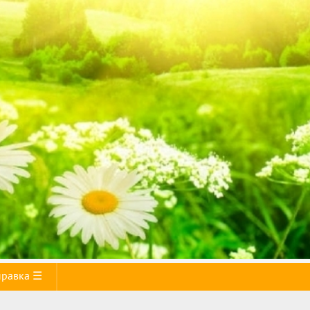
правка ☰