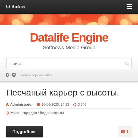
Войти
Datalife Engine
Softnews Media Group
Полная версия сайта
Песчаный карьер с высоты.
Administrator
16-06-2020, 14:13
3 746
Жизнь городов
/
Видеосюжеты
Подробнее
1