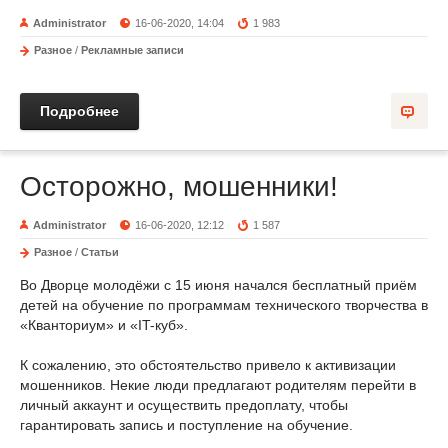
Administrator
16-06-2020, 14:04
1 983
Разное
/
Рекламные записи
Подробнее
Осторожно, мошенники!
Administrator
16-06-2020, 12:12
1 587
Разное
/
Статьи
Во Дворце молодёжи с 15 июня начался бесплатный приём
детей на обучение по программам технического творчества в
«Кванториум» и «IT-куб».
К сожалению, это обстоятельство привело к активизации
мошенников. Некие люди предлагают родителям перейти в
личный аккаунт и осуществить предоплату, чтобы
гарантировать запись и поступление на обучение.