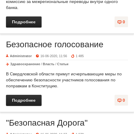
комиссию за межрегиональные переводы внутри одного
банка.
Подробнее
0
Безопасное голосование
Administrator
16-06-2020, 11:56
1 485
Здравоохранение
/
Власть
/
Статьи
В Свердловской области примут исчерпывающие меры по
обеспечению безопасности участников голосования по
поправкам в Конституцию.
Подробнее
0
"Безопасная Дорога"