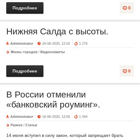
Подробнее
0
Нижняя Салда с высоты.
Administrator
16-06-2020, 12:02
1 276
Жизнь городов
/
Видеосюжеты
Подробнее
0
В России отменили
«банковский роуминг».
Administrator
16-06-2020, 12:00
1 344
Разное
/
Статьи
14 июня вступил в силу закон, который запрещает брать