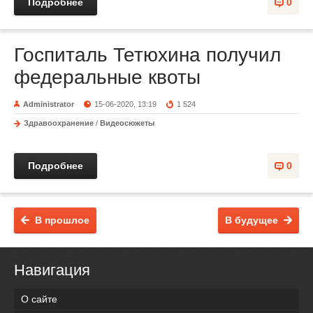
Подробнее
0
Госпиталь Тетюхина получил
федеральные квоты
Administrator
15-06-2020, 13:19
1 524
Здравоохранение
/
Видеосюжеты
Подробнее
0
В прошлое
В будущее
Навигация
О сайте