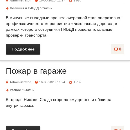
Administrator
16-06-2020, 11:27
1 978
Полиция и ГИБДД
/
Статьи
В минувшие выходные прошел очередной этап оперативно-
профилактического мероприятия «Безопасная дорога», в
рамках которого сотрудники ГИБДД провели тотальные
проверки транспорта.
Подробнее
0
Пожар в гараже
Administrator
16-06-2020, 11:24
1 762
Разное
/
Статьи
В городе Нижняя Салда сгорело имущество и обшивка
внутри гаража.