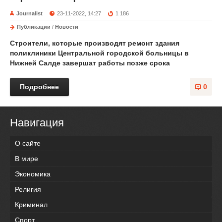
Journalist
23-11-2022, 14:27
1 186
Публикации
/
Новости
Строители, которые производят ремонт здания
поликлиники Центральной городской больницы в
Нижней Салде завершат работы позже срока
Подробнее
0
Навигация
О сайте
В мире
Экономика
Религия
Криминал
Спорт