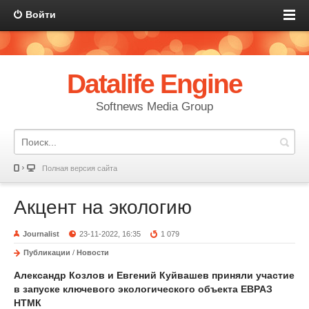
Войти
Datalife Engine
Softnews Media Group
Полная версия сайта
Акцент на экологию
Journalist
23-11-2022, 16:35
1 079
Публикации
/
Новости
Александр Козлов и Евгений Куйвашев приняли участие
в запуске ключевого экологического объекта ЕВРАЗ
НТМК