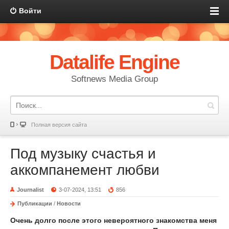
Войти
Datalife Engine
Softnews Media Group
Полная версия сайта
Под музыку счастья и
аккомпанемент любви
Journalist
3-07-2024, 13:51
856
Публикации
/
Новости
Очень долго после этого невероятного знакомства меня