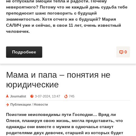
не отпускали эмоции тепла и радости. Почему
невероятного? Потому что не каждый день судьба тебе
преподносит шанс поговорить с будущей
знаменитостью. Хотя отчего же с будущей? Мария
САЛИЧ уже и сейчас, в свои 11 лет, очень известный
человечек.
Подробнее
0
Мама и папа – понятия не
юридические
Journalist
3-07-2024, 13:47
745
Публикации
/
Новости
Поистине неисповедимы пути Господни… Вряд ли
Олеся, планируя свою жизнь, могла представить, что
однажды они вместе с мужем в одночасье станут
родителями двух девочек, старшей из которых будет