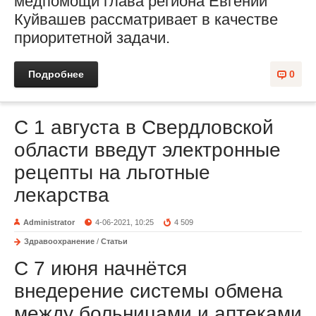
медпомощи глава региона Евгений
Куйвашев рассматривает в качестве
приоритетной задачи.
Подробнее
0
С 1 августа в Свердловской
области введут электронные
рецепты на льготные
лекарства
Administrator
4-06-2021, 10:25
4 509
Здравоохранение
/
Статьи
С 7 июня начнётся
внедерение системы обмена
между больницами и аптеками