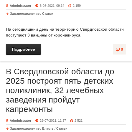
Administrator
6-08-2021, 09:14
2 159
Здравоохранение
/
Статьи
На сегодняшний день на территорию Свердловской области
поступают 3 вакцины от коронавируса
Подробнее
0
В Свердловской области до
2025 построят пять детских
поликлиник, 32 лечебных
заведения пройдут
капремонты
Administrator
29-07-2021, 11:37
2 521
Здравоохранение
/
Власть
/
Статьи