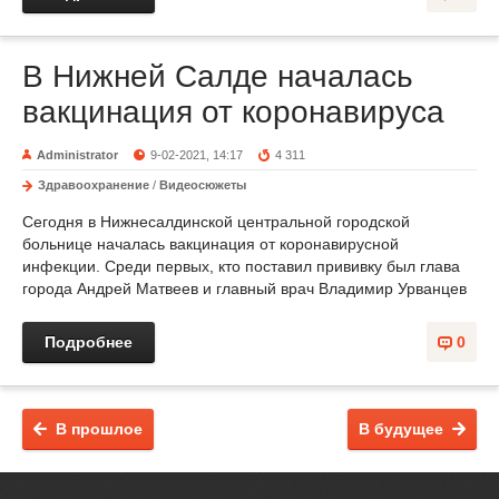
В Нижней Салде началась
вакцинация от коронавируса
Administrator
9-02-2021, 14:17
4 311
Здравоохранение
/
Видеосюжеты
Сегодня в Нижнесалдинской центральной городской
больнице началась вакцинация от коронавирусной
инфекции. Среди первых, кто поставил прививку был глава
города Андрей Матвеев и главный врач Владимир Урванцев
Подробнее
0
В прошлое
В будущее