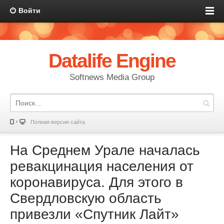
Войти
Datalife Engine
Softnews Media Group
Полная версия сайта
На Среднем Урале началась
ревакцинация населения от
коронавируса. Для этого в
Свердловскую область
привезли «Спутник Лайт»