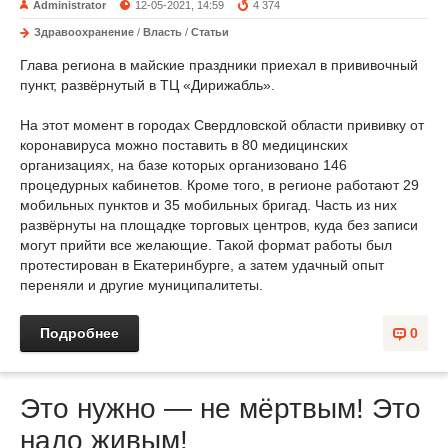
Administrator
12-05-2021, 14:59
4 374
Здравоохранение
/
Власть
/
Статьи
Глава региона в майские праздники приехал в прививочный
пункт, развёрнутый в ТЦ «Дирижабль».
На этот момент в городах Свердловской области прививку от
коронавируса можно поставить в 80 медицинских
организациях, на базе которых организовано 146
процедурных кабинетов. Кроме того, в регионе работают 29
мобильных пунктов и 35 мобильных бригад. Часть из них
развёрнуты на площадке торговых центров, куда без записи
могут прийти все желающие. Такой формат работы был
протестирован в Екатеринбурге, а затем удачный опыт
переняли и другие муниципалитеты.
Подробнее
0
Это нужно — не мёртвым! Это
надо живым!