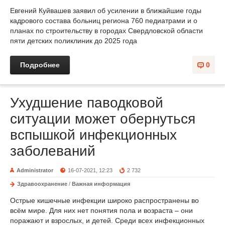
Евгений Куйвашев заявил об усилении в ближайшие годы
кадрового состава больниц региона 760 педиатрами и о
планах по строительству в городах Свердловской области
пяти детских поликлиник до 2025 года
Подробнее
0
Ухудшение паводковой
ситуации может обернуться
вспышкой инфекционных
заболеваний
Administrator
16-07-2021, 12:23
2 732
Здравоохранение
/
Важная информация
Острые кишечные инфекции широко распространены во
всём мире. Для них нет понятия пола и возраста – они
поражают и взрослых, и детей. Среди всех инфекционных