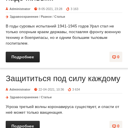
Administrator
8-05-2021, 23:28
3 163
Здравоохранение
/
Разное
/
Статьи
В годы суровых испытаний 1941-1945 годов Урал стал не
только опорным краем державы, поставляя фронту военную
технику и боеприпасы, но и одним большим тыловым
госпиталем.
Подробнее
0
Защититься под силу каждому
Administrator
22-04-2021, 10:36
3 634
Здравоохранение
/
Статьи
Угроза третьей волны коронавируса существует, и спасти от
неё может только вакцинация.
Подробнее
0