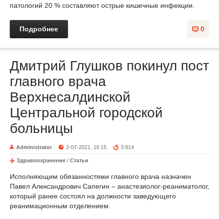
патологий 20 % составляют острые кишечные инфекции.
Подробнее
0
Дмитрий Глушков покинул пост
главного врача
Верхнесалдинской
Центральной городской
больницы
Administrator
2-07-2021, 16:15
3 814
Здравоохранение
/
Статьи
Исполняющим обязанностями главного врача назначен
Павел Александрович Сапегин – анастезиолог-реаниматолог,
который ранее состоял на должности заведующего
реанимационным отделением.